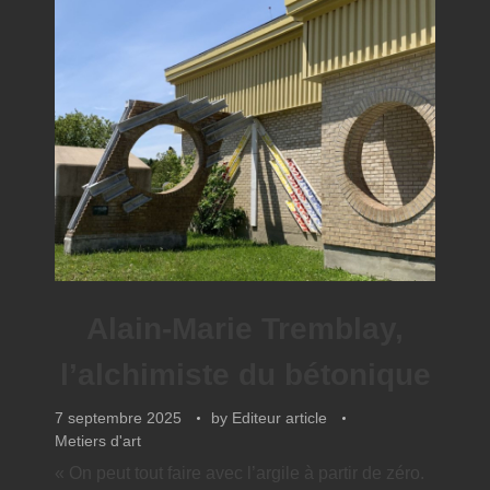
Alain-Marie Tremblay,
l’alchimiste du bétonique
7 septembre 2025
by
Editeur article
Metiers d'art
« On peut tout faire avec l’argile à partir de zéro.