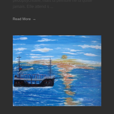
pédopsychiatre, mais la peinture ne la quitte
jamais. Elle attend s ...
Read More