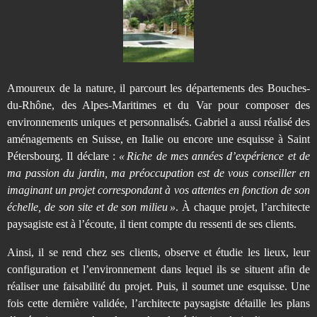
Amoureux de la nature, il parcourt les départements des Bouches-
du-Rhône, des Alpes-Maritimes et du Var pour composer des
environnements uniques et personnalisés. Gabriel a aussi réalisé des
aménagements en Suisse, en Italie ou encore une esquisse à Saint
Pétersbourg. Il déclare :
« Riche de mes années d’expérience et de
ma passion du jardin, ma préoccupation est de vous conseiller en
imaginant un projet correspondant à vos attentes en fonction de son
échelle, de son site et de son milieu »
. À chaque projet, l’architecte
paysagiste est à l’écoute, il tient compte du ressenti de ses clients.
Ainsi, il se rend chez ses clients, observe et étudie les lieux, leur
configuration et l’environnement dans lequel ils se situent afin de
réaliser une faisabilité du projet. Puis, il soumet une esquisse. Une
fois cette dernière validée, l’architecte paysagiste détaille les plans