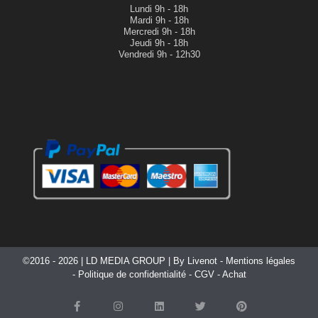
Lundi
9h - 18h
Mardi
9h - 18h
Mercredi
9h - 18h
Jeudi
9h - 18h
Vendredi 9h - 12h30
©2016 - 2026 |
LD MEDIA GROUP
| By
Livenot
-
Mentions légales
-
Politique de confidentialité
-
CGV
-
Achat