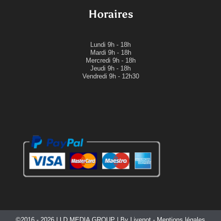
Horaires
Lundi
9h - 18h
Mardi
9h - 18h
Mercredi
9h - 18h
Jeudi
9h - 18h
Vendredi 9h - 12h30
©2016 - 2026 |
LD MEDIA GROUP
| By
Livenot
-
Mentions légales