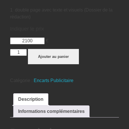
1 double page avec texte et visuels (Dossier de la
rédaction)
Indiquer le prix
€
Ajouter au panier
Catégorie :
Encarts Publicitaire
Description
Informations complémentaires