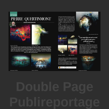
Double Page
Publireportage