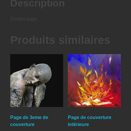
Description
Double page
Produits similaires
Page de 3eme de
Page de couverture
couverture
intérieure