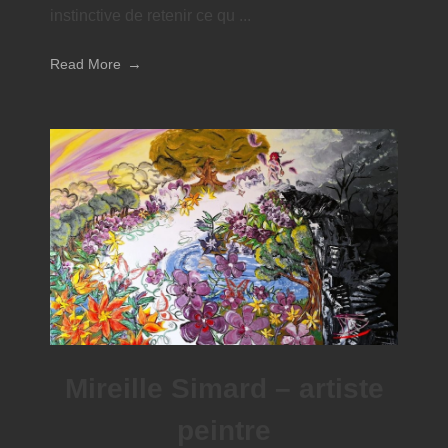
instinctive de retenir ce qu ...
Read More
Mireille Simard – artiste
peintre