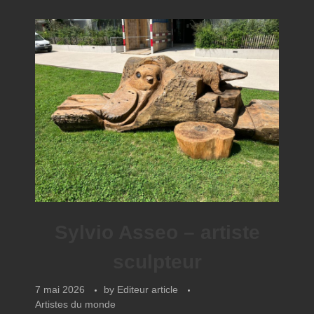
Sylvio Asseo – artiste
sculpteur
7 mai 2026
by
Editeur article
Artistes du monde