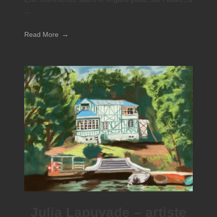
...
Read More
Julia Lapuyade – artiste