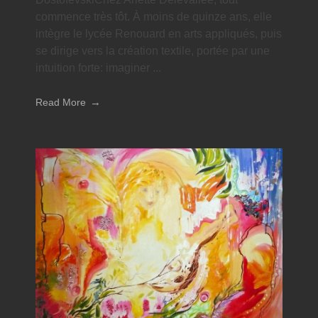
commence très tôt. À moins de quinze ans, elle
intègre le lycée Renouard en arts appliqués, puis
se dirige vers la création textile, portée par une
intuition forte: imaginer ...
Read More