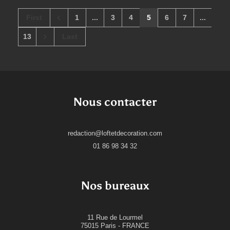
First
1
...
3
4
5
6
7
...
13
Last
Nous contacter
redaction@loftetdecoration.com
01 86 98 34 32
Nos bureaux
11 Rue de Lourmel
75015 Paris - FRANCE