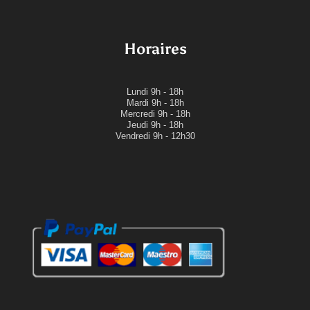
Horaires
Lundi
9h - 18h
Mardi
9h - 18h
Mercredi
9h - 18h
Jeudi
9h - 18h
Vendredi 9h - 12h30