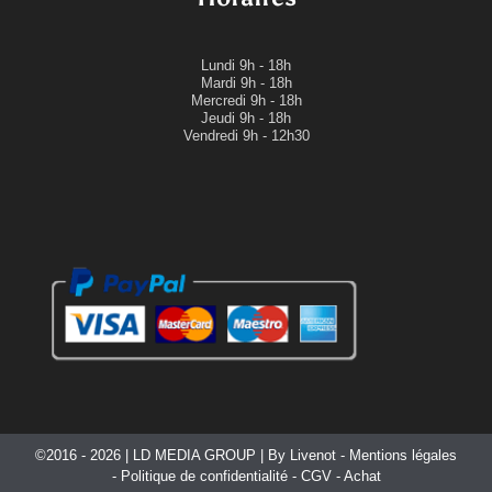
Lundi
9h - 18h
Mardi
9h - 18h
Mercredi
9h - 18h
Jeudi
9h - 18h
Vendredi 9h - 12h30
©2016 - 2026 |
LD MEDIA GROUP
| By
Livenot
-
Mentions légales
-
Politique de confidentialité
-
CGV
-
Achat