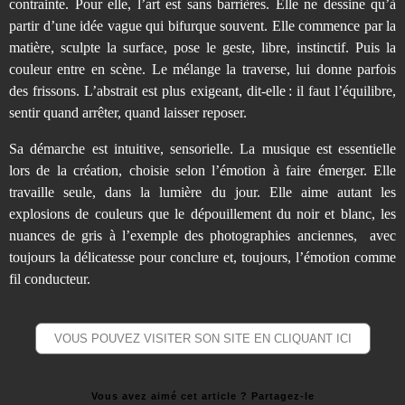
contrainte. Pour elle, l’art est sans barrières. Elle ne dessine qu’à
partir d’une idée vague qui bifurque souvent. Elle commence par la
matière, sculpte la surface, pose le geste, libre, instinctif. Puis la
couleur entre en scène. Le mélange la traverse, lui donne parfois
des frissons. L’abstrait est plus exigeant, dit-elle : il faut l’équilibre,
sentir quand arrêter, quand laisser reposer.
Sa démarche est intuitive, sensorielle. La musique est essentielle
lors de la création, choisie selon l’émotion à faire émerger. Elle
travaille seule, dans la lumière du jour. Elle aime autant les
explosions de couleurs que le dépouillement du noir et blanc, les
nuances de gris à l’exemple des photographies anciennes, avec
toujours la délicatesse pour conclure et, toujours, l’émotion comme
fil conducteur.
VOUS POUVEZ VISITER SON SITE EN CLIQUANT ICI
Vous avez aimé cet article ? Partagez-le