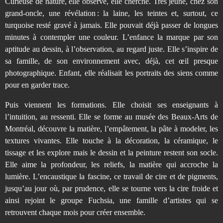
Curieuse de nature, elle observe, elle cherche. Très jeune, chez son
grand-oncle, une révélation : la laine, les teintes et, surtout, ce
turquoise resté gravé à jamais. Elle pouvait déjà passer de longues
minutes à contempler une couleur. L’enfance la marque par son
aptitude au dessin, à l’observation, au regard juste. Elle s’inspire de
sa famille, de son environnement avec, déjà, cet œil presque
photographique. Enfant, elle réalisait les portraits des siens comme
pour en garder trace.
Puis viennent les formations. Elle choisit ses enseignants à
l’intuition, au ressenti. Elle se forme au musée des Beaux-Arts de
Montréal, découvre la matière, l’empâtement, la pâte à modeler, les
textures vivantes. Elle touche à la décoration, la céramique, le
tissage et les explore mais le dessin et la peinture restent son socle.
Elle aime la profondeur, les reliefs, la matière qui accroche la
lumière. L’encaustique la fascine, ce travail de cire et de pigments,
jusqu’au jour où, par prudence, elle se tourne vers la cire froide et
ainsi rejoint le groupe Fuchsia, une famille d’artistes qui se
retrouvent chaque mois pour créer ensemble.