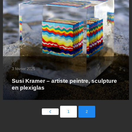
3 février 2025
Susi Kramer – artiste peintre, sculpture
en plexiglas
1
2