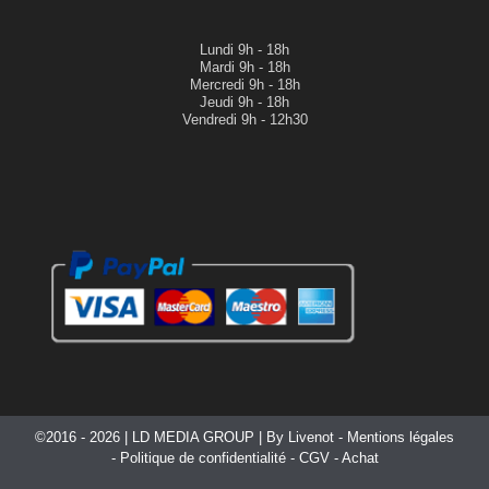
Lundi
9h - 18h
Mardi
9h - 18h
Mercredi
9h - 18h
Jeudi
9h - 18h
Vendredi 9h - 12h30
©2016 - 2026 |
LD MEDIA GROUP
| By
Livenot
-
Mentions légales
-
Politique de confidentialité
-
CGV
-
Achat