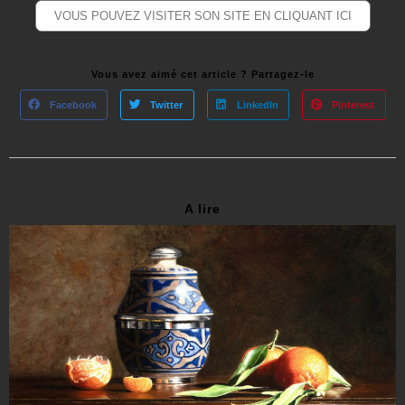
VOUS POUVEZ VISITER SON SITE EN CLIQUANT ICI
Vous avez aimé cet article ? Partagez-le
Facebook
Twitter
LinkedIn
Pinterest
A lire