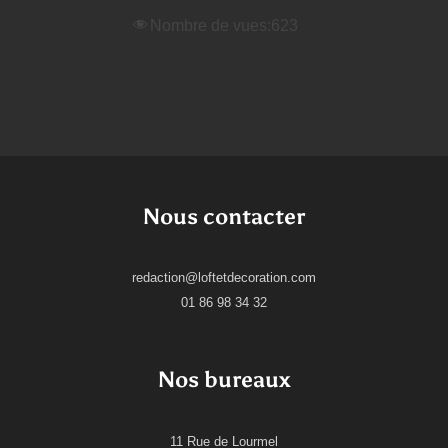
Nombre de vues:
623
Nous contacter
redaction@loftetdecoration.com
01 86 98 34 32
Nos bureaux
11 Rue de Lourmel