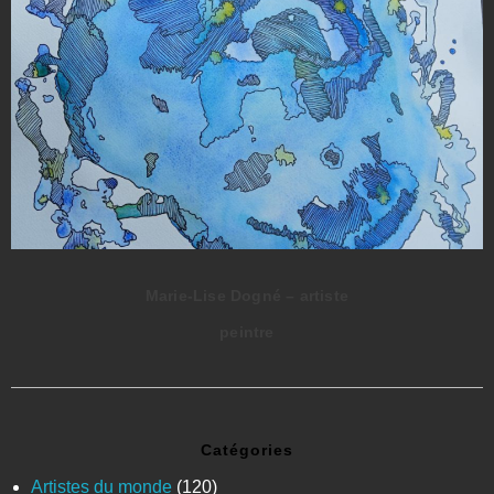
Lotta – Artiste collagiste
Catégories
Artistes du monde
(120)