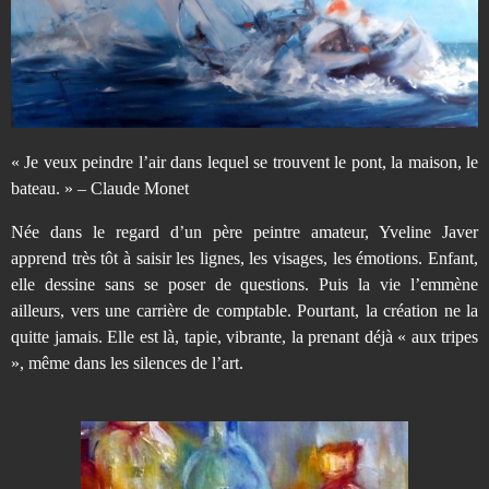
e
J
a
« Je veux peindre l’air dans lequel se trouvent le pont, la maison, le
v
bateau. » – Claude Monet
Née dans le regard d’un père peintre amateur, Yveline Javer
e
apprend très tôt à saisir les lignes, les visages, les émotions. Enfant,
elle dessine sans se poser de questions. Puis la vie l’emmène
r
ailleurs, vers une carrière de comptable. Pourtant, la création ne la
quitte jamais. Elle est là, tapie, vibrante, la prenant déjà « aux tripes
–
», même dans les silences de l’art.
a