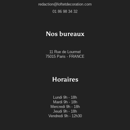
redaction@loftetdecoration.com
01 86 98 34 32
Nos bureaux
11 Rue de Lourmel
75015 Paris - FRANCE
Horaires
Lundi
9h - 18h
Mardi
9h - 18h
Mercredi
9h - 18h
Jeudi
9h - 18h
Vendredi 9h - 12h30